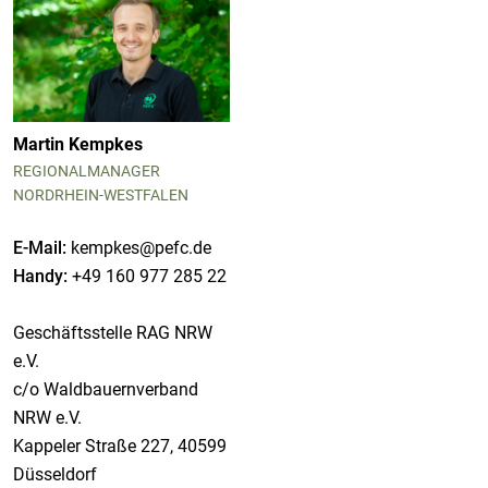
Martin Kempkes
REGIONALMANAGER
NORDRHEIN-WESTFALEN
E-Mail:
kempkes@pefc.de
Handy:
+49 160 977 285 22
Geschäftsstelle RAG NRW
e.V.
c/o Waldbauernverband
NRW e.V.
Kappeler Straße 227, 40599
Düsseldorf