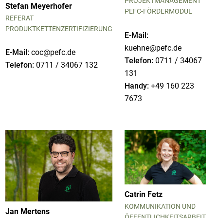
PROJEKTMANAGEMENT
Stefan Meyerhofer
PEFC-FÖRDERMODUL
REFERAT
PRODUKTKETTENZERTIFIZIERUNG
E-Mail:
kuehne@pefc.de
E-Mail:
coc@pefc.de
Telefon:
0711 / 34067
Telefon:
0711 / 34067 132
131
Handy:
+49 160 223
7673
Catrin Fetz
KOMMUNIKATION UND
Jan Mertens
ÖFFENTLICHKEITSARBEIT