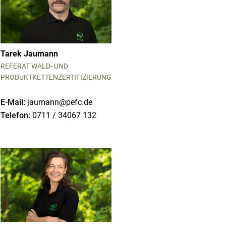
Tarek Jaumann
REFERAT WALD- UND
PRODUKTKETTENZERTIFIZIERUNG
E-Mail:
jaumann@pefc.de
Telefon:
0711 / 34067 132