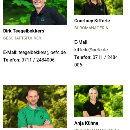
Courtney Kifferle
BÜROMANAGERIN
Dirk Teegelbekkers
GESCHÄFTSFÜHRER
E-Mail:
kifferle@pefc.de
E-Mail:
teegelbekkers@pefc.de
Telefon:
0711 / 2484
Telefon:
0711 / 2484006
006
Anja Kühne