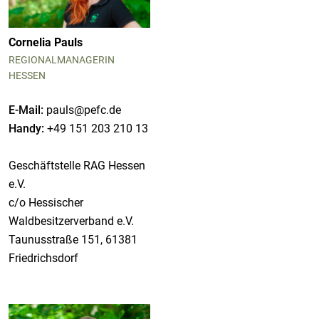
Cornelia Pauls
REGIONALMANAGERIN
HESSEN
E-Mail:
pauls@pefc.de
Handy:
+49 151 203 210 13
Geschäftstelle RAG Hessen
e.V.
c/o Hessischer
Waldbesitzerverband e.V.
Taunusstraße 151, 61381
Friedrichsdorf