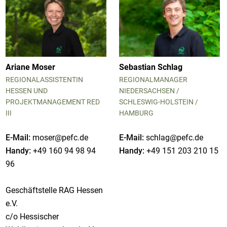
Ariane Moser
Sebastian Schlag
REGIONALASSISTENTIN
REGIONALMANAGER
HESSEN UND
NIEDERSACHSEN /
PROJEKTMANAGEMENT RED
SCHLESWIG-HOLSTEIN /
III
HAMBURG
E-Mail:
moser@pefc.de
E-Mail:
schlag@pefc.de
Handy:
+49 160 94 98 94
Handy:
+49 151 203 210 15
96
Geschäftstelle RAG Hessen
e.V.
c/o Hessischer