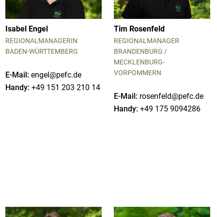
Isabel Engel
Tim Rosenfeld
REGIONALMANAGERIN
REGIONALMANAGER
BADEN-WÜRTTEMBERG
BRANDENBURG /
MECKLENBURG-
VORPOMMERN
E-Mail:
engel@pefc.de
Handy:
+49 151 203 210 14
E-Mail:
rosenfeld@pefc.de
Handy:
+49 175 9094286