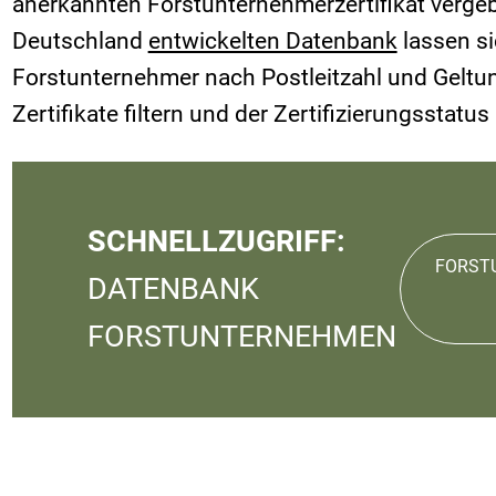
anerkannten Forstunternehmerzertifikat verge
Deutschland
entwickelten Datenbank
lassen sic
Forstunternehmer nach Postleitzahl und Geltun
Zertifikate filtern und der Zertifizierungsstatus
SCHNELLZUGRIFF:
FORST
DATENBANK
FORSTUNTERNEHMEN