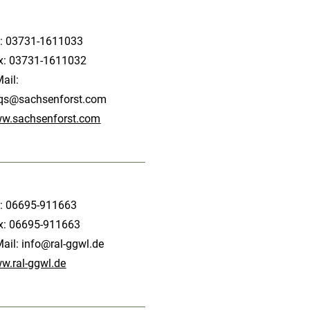
l: 03731-1611033
x: 03731-1611032
ail:
qs@sachsenforst.com
w.sachsenforst.com
l: 06695-911663
x: 06695-911663
Mail:
info@ral-ggwl.de
w.ral-ggwl.de