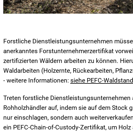
Forstliche Dienstleistungsunternehmen müsse
anerkanntes Forstunternehmerzertifikat vorwe
zertifizierten Wäldern arbeiten zu können. Hier
Waldarbeiten (Holzernte, Rückearbeiten, Pfla
- weitere Informationen:
siehe PEFC-Waldstanda
Treten forstliche Dienstleistungsunternehmen 
Rohholzhändler auf, indem sie auf dem Stock g
nur einschlagen, sondern auch weiterverkaufen
ein PEFC-Chain-of-Custody-Zertifikat, um Holz a