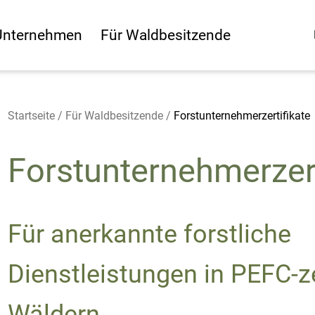
Unternehmen
Für Waldbesitzende
Startseite
/
Für Waldbesitzende
/
Forstunternehmerzertifikate
Forstunternehmerzer
Für anerkannte forstliche
Dienstleistungen in PEFC-ze
Wäldern