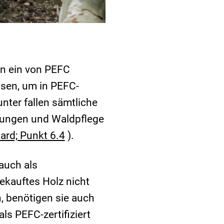
n ein von PEFC
isen, um in PEFC-
unter fallen sämtliche
nzungen und Waldpflege
rd; Punkt 6.4
).
auch als
ekauftes Holz nicht
, benötigen sie auch
ls PEFC-zertifiziert