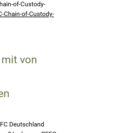
hain-of-Custody-
C-Chain-of-Custody-
 mit von
en
EFC Deutschland