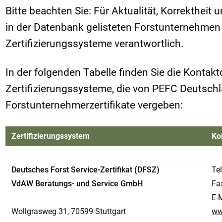
Bitte beachten Sie: Für Aktualität, Korrektheit 
in der Datenbank gelisteten Forstunternehmen 
Zertifizierungssysteme verantwortlich.
In der folgenden Tabelle finden Sie die Kontakt
Zertifizierungssysteme, die von PEFC Deutsch
Forstunternehmerzertifikate vergeben:
Zertifizierungssystem
K
Deutsches Forst Service-Zertifikat (DFSZ)
Te
VdAW Beratungs- und Service GmbH
Fa
E-
Wollgrasweg 31, 70599 Stuttgart
ww