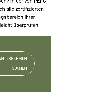
ben? In der von PEFC
h alle zertifizierten
gsbereich ihrer
 leicht überprüfen:
UNTERNEHMEN
SUCHEN