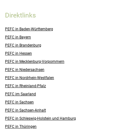
Direktlinks
PEFC in Baden-Württemberg
PEFC in Bayern
PEFC in Brandenburg
PEFC in Hessen
PEFC in Mecklenburg-Vorpommern
PEFC in Niedersachsen
PEFC in Nordrhein-Westfalen
PEFC in Rheinland-Pfalz
PEFC im Saarland
PEFC in Sachsen
PEFC in Sachsen-Anhalt
PEFC in Schleswig-Holstein und Hamburg
PEFC in Thüringen