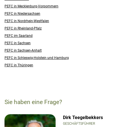
PEFC in Mecklenburg-Vorpommern
PEFC in Niedersachsen
PEFC in Nordrhein-Westfalen
PEFC in Rheinland-Pfalz
PEFC im Saarland
PEFC in Sachsen
PEFC in Sachsen-Anhalt
PEFC in Schleswig-Holstein und Hamburg
PEFC in Thüringen
Sie haben eine Frage?
Dirk Teegelbekkers
GESCHÄFTSFÜHRER