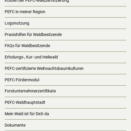
Kosten der PEFC-Waldzertifizierung
PEFC in meiner Region
Logonutzung
Praxishilfen für Waldbesitzende
FAQs für Waldbesitzende
Erholungs-, Kur- und Heilwald
PEFC-zertifizierte Weihnachtsbaumkulturen
PEFC-Fördermodul
Forstunternehmerzertifikate
PEFC-Waldhauptstadt
Mein Wald ist für Dich da
Dokumente