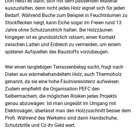
Dort heißt es dann, sich mit dem passenden Material
auszustatten, denn nicht jedes Holz eignet sich für jeden
Bedarf. Während Buche zum Beispiel in Feuchträumen zu
Stockflecken neigt, kann Eiche sogar im Freien rund 13
Jahre ohne Schutzanstrich halten. Bei Holzzäunen
hingegen ist es grundsätzlich ratsam, einen Kontakt
zwischen Latten und Erdreich zu vermeiden, um einem
späteren Aufquellen des Baustoffs vorzubeugen.
Wer einen langlebigen Terrassenbelag sucht, fragt nach
Dielen aus wärmebehandeltem Holz, auch Thermoholz
genannt, da sie eine hohe Fäulnisresistenz aufweisen.
Zudem empfiehlt die Organisation PEFC den
Selbermachern, die möglichen Risiken jedes Projekts
genau abzuwägen: Ist man ungeübt im Umgang mit
Elektrosägen, überlässt man den Holzzuschnitt besser dem
Profi. Während des Werkelns sind dann Handschuhe,
Schutzbrille und Co ihr Geld wert.