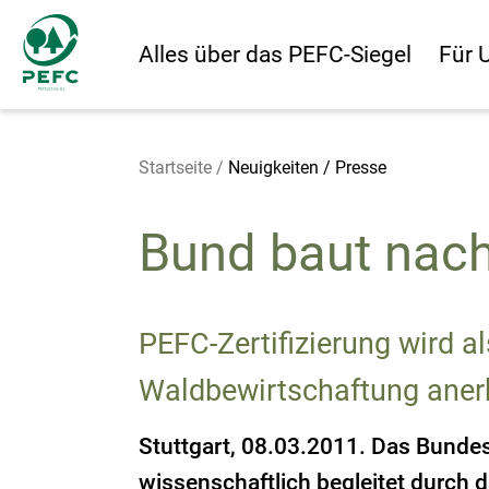
Alles über das PEFC-Siegel
Für 
Startseite
/
Neuigkeiten / Presse
Bund baut nach
PEFC-Zertifizierung wird a
Waldbewirtschaftung aner
Stuttgart, 08.03.2011.
Das Bundes
wissenschaftlich begleitet durch 