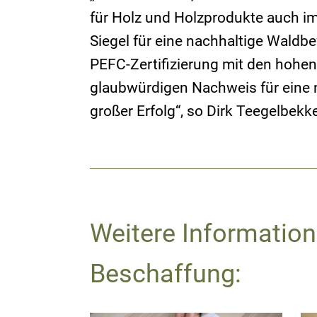
für Holz und Holzprodukte auch i
Siegel für eine nachhaltige Waldbe
PEFC-Zertifizierung mit den hohe
glaubwürdigen Nachweis für eine na
großer Erfolg“, so Dirk Teegelbek
Weitere Informatio
Beschaffung: