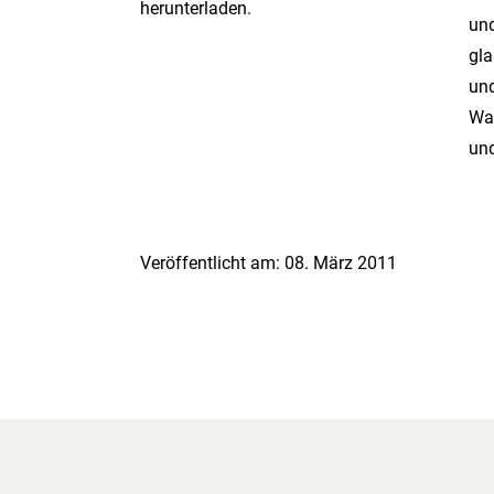
herunterladen.
und
gla
und
Wa
un
Veröffentlicht am: 08. März 2011