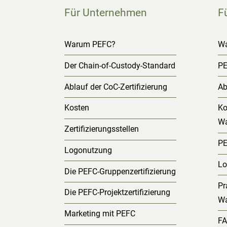
Für Unternehmen
F
Warum PEFC?
W
Der Chain-of-Custody-Standard
PE
Ablauf der CoC-Zertifizierung
Ab
Kosten
Ko
Wa
Zertifizierungsstellen
PE
Logonutzung
Lo
Die PEFC-Gruppenzertifizierung
Pr
Die PEFC-Projektzertifizierung
Wa
Marketing mit PEFC
FA