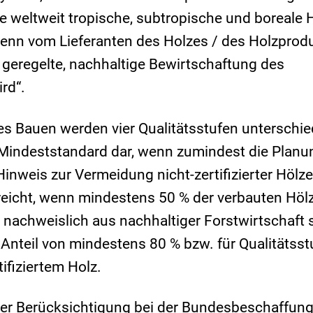
e weltweit tropische, subtropische und boreale 
enn vom Lieferanten des Holzes / des Holzprod
e geregelte, nachhaltige Bewirtschaftung des
rd“.
 Bauen werden vier Qualitätsstufen unterschie
en Mindeststandard dar, wenn zumindest die Planu
nweis zur Vermeidung nicht-zertifizierter Hölze
rreicht, wenn mindestens 50 % der verbauten Hölz
 nachweislich aus nachhaltiger Forstwirtschaft
n Anteil von mindestens 80 % bzw. für Qualitätsst
ifiziertem Holz.
er Berücksichtigung bei der Bundesbeschaffungs