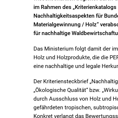
im Rahmen des „Kriterienkatalogs
Nachhaltigkeitsaspekten für Bunde
Materialgewinnung / Holz“ verabsc
für nachhaltige Waldbewirtschaf
Das Ministerium folgt damit der i
Holz und Holzprodukte, die die PE
eine nachhaltige und legale Herku
Der Kriteriensteckbrief „Nachhalti
„Ökologische Qualität“ bzw. „Wirku
durch Ausschluss von Holz und Ho
gefährdeten tropischen, subtropi
Konkret verlangt das Bewertungss