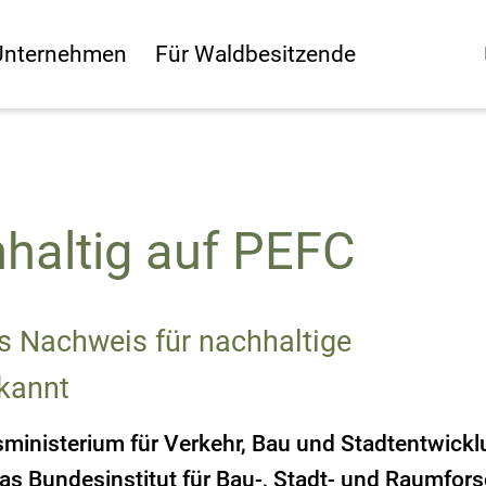
Unternehmen
Für Waldbesitzende
haltig auf PEFC
ls Nachweis für nachhaltige
kannt
ministerium für Verkehr, Bau und Stadtentwickl
das Bundesinstitut für Bau-, Stadt- und Raumfor