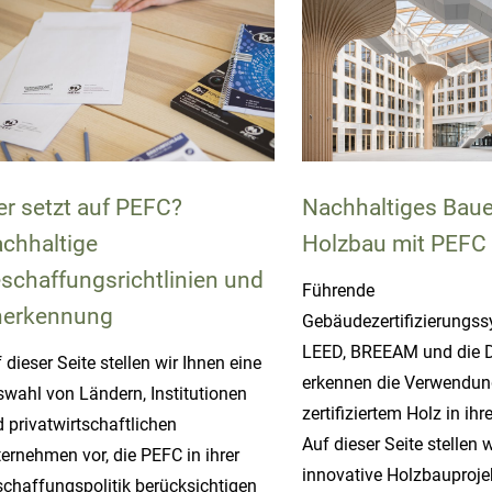
r setzt auf PEFC?
Nachhaltiges Baue
chhaltige
Holzbau mit PEFC
schaffungsrichtlinien und
Führende
erkennung
Gebäudezertifizierungs
LEED, BREEAM und die
 dieser Seite stellen wir Ihnen eine
erkennen die Verwendun
wahl von Ländern, Institutionen
zertifiziertem Holz in ihr
 privatwirtschaftlichen
Auf dieser Seite stellen 
ernehmen vor, die PEFC in ihrer
innovative Holzbauprojek
chaffungspolitik berücksichtigen