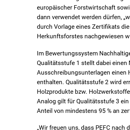
europäischer Forstwirtschaft sowi
dann verwendet werden dürfen, „w
durch Vorlage eines Zertifikats di
Herkunftsforstes nachgewiesen wi
Im Bewertungssystem Nachhaltiges
Qualitätsstufe 1 stellt dabei ein
Ausschreibungsunterlagen einen Hi
enthalten. Qualitätsstufe 2 wird e
Holzprodukte bzw. Holzwerkstoffe
Analog gilt für Qualitätsstufe 3 ei
Anteil von mindestens 95 % an zert
„Wir freuen uns, dass PEFC nach d