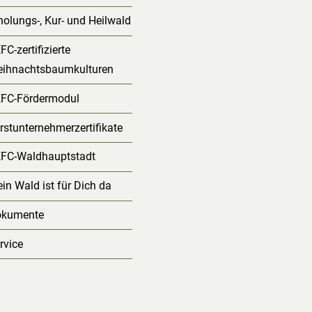
holungs-, Kur- und Heilwald
FC-zertifizierte
ihnachtsbaumkulturen
FC-Fördermodul
rstunternehmerzertifikate
FC-Waldhauptstadt
in Wald ist für Dich da
okumente
rvice