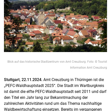
Blick auf das historische Stadtzentrum von Amt Creuzburg. Foto: © Tourist
Information Amt Creuzburg
Stuttgart, 22.11.2024.
Amt Creuzburg in Thüringen ist die
„PEFC-Waldhauptstadt 2025“. Die Stadt im Wartburgkreis
ist damit die elfte PEFC-Waldhauptstadt seit 2011 und darf
den Titel ein Jahr lang zur Bekanntmachung der
zahlreichen Aktivitäten rund um das Thema nachhaltige
Waldbewirtschaftung einsetzen. Bereits im vergangenen