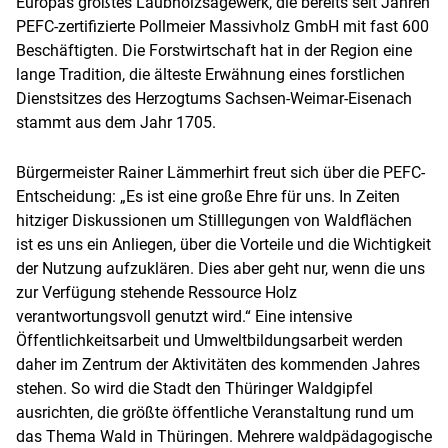
Europas größtes Laubholzsägewerk, die bereits seit Jahren
PEFC-zertifizierte Pollmeier Massivholz GmbH mit fast 600
Beschäftigten. Die Forstwirtschaft hat in der Region eine
lange Tradition, die älteste Erwähnung eines forstlichen
Dienstsitzes des Herzogtums Sachsen-Weimar-Eisenach
stammt aus dem Jahr 1705.
Bürgermeister Rainer Lämmerhirt freut sich über die PEFC-
Entscheidung: „Es ist eine große Ehre für uns. In Zeiten
hitziger Diskussionen um Stilllegungen von Waldflächen
ist es uns ein Anliegen, über die Vorteile und die Wichtigkeit
der Nutzung aufzuklären. Dies aber geht nur, wenn die uns
zur Verfügung stehende Ressource Holz
verantwortungsvoll genutzt wird.“ Eine intensive
Öffentlichkeitsarbeit und Umweltbildungsarbeit werden
daher im Zentrum der Aktivitäten des kommenden Jahres
stehen. So wird die Stadt den Thüringer Waldgipfel
ausrichten, die größte öffentliche Veranstaltung rund um
das Thema Wald in Thüringen. Mehrere waldpädagogische