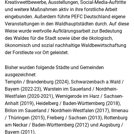
Kreativwettbewerbe, Ausstellungen, Social-Media-Auftritte
und weitere Maßnahmen aktiv in ihre forstliche Arbeit
eingebunden. Außerdem führte PEFC Deutschland eigene
Veranstaltungen in den Waldhauptstädten durch. Auf diese
Weise wurde wertvolle Aufklärungsarbeit zur Bedeutung
des Waldes für die Stadt sowie über die ökologisch,
ökonomisch und sozial nachhaltige Waldbewirtschaftung
der Forstleute vor Ort geleistet.
Bisher wurden folgende Städte und Gemeinden
ausgezeichnet:
Templin / Brandenburg (2024), Schwarzenbach a.Wald /
Bayern (2022-23), Warstein im Sauerland / Nordrhein-
Westfalen (2020-2021), Wernigerode im Harz / Sachsen-
Anhalt (2019), Heidelberg / Baden-Württemberg (2018),
Brilon im Sauerland / Nordrhein-Westfalen (2017), Ilmenau
/ Thüringen (2015), Freiberg / Sachsen (2013), Rottenburg
am Neckar / Baden-Württemberg (2012) und Augsburg /
Bayern (2011).