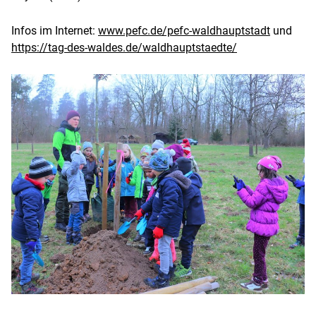
Infos im Internet:
www.pefc.de/pefc-waldhauptstadt
und
https://tag-des-waldes.de/waldhauptstaedte/