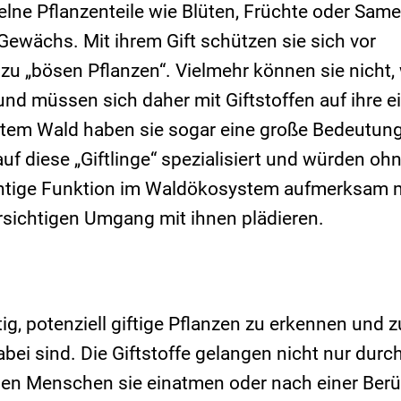
lne Pflanzenteile wie Blüten, Früchte oder Same
Gewächs. Mit ihrem Gift schützen sie sich vor
zu „bösen Pflanzen“. Vielmehr können sie nicht, 
und müssen sich daher mit Giftstoffen auf ihre e
stem Wald haben sie sogar eine große Bedeutung
uf diese „Giftlinge“ spezialisiert und würden ohn
ichtige Funktion im Waldökosystem aufmerksam 
orsichtigen Umgang mit ihnen plädieren.
g, potenziell giftige Pflanzen zu erkennen und 
bei sind. Die Giftstoffe gelangen nicht nur durc
nen Menschen sie einatmen oder nach einer Ber