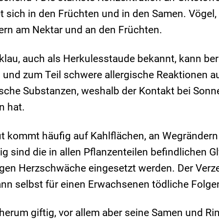
 sich in den Früchten und in den Samen. Vögel, F
ern am Nektar und an den Früchten.
lau, auch als Herkulesstaude bekannt, kann bere
und zum Teil schwere allergische Reaktionen a
xische Substanzen, weshalb der Kontakt bei Son
 hat.
t kommt häufig auf Kahlflächen, an Wegrändern 
g sind die in allen Pflanzenteilen befindlichen G
gegen Herzschwäche eingesetzt werden. Der Verz
kann selbst für einen Erwachsenen tödliche Folge
herum giftig, vor allem aber seine Samen und Ri