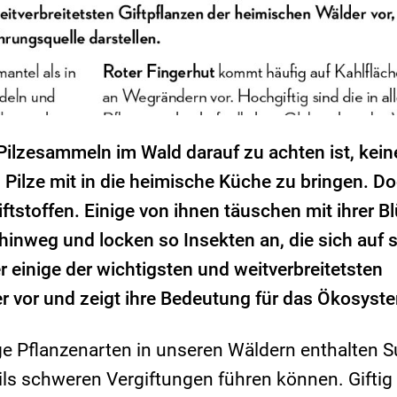
 Pilzesammeln im Wald darauf zu achten ist, kein
 Pilze mit in die heimische Küche zu bringen. D
iftstoffen. Einige von ihnen täuschen mit ihrer B
 hinweg und locken so Insekten an, die sich auf s
er einige der wichtigsten und weitverbreitetsten
r vor und zeigt ihre Bedeutung für das Ökosyst
e Pflanzenarten in unseren Wäldern enthalten 
ils schweren Vergiftungen führen können. Gifti