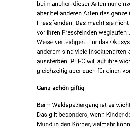
bei manchen dieser Arten nur einze
aber bei anderen Arten das ganze 
Fressfeinden. Das macht sie nicht 
vor ihren Fressfeinden weglaufen 
Weise verteidigen. Für das Ökosy
anderem sind viele Insektenarten a
aussterben. PEFC will auf ihre w
gleichzeitig aber auch für einen v
Ganz schön giftig
Beim Waldspaziergang ist es wichti
Das gilt besonders, wenn Kinder da
Mund in den Körper, vielmehr kön