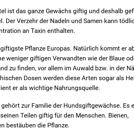
el ist das ganze Gewächs giftig und deshalb gefä
l. Der Verzehr der Nadeln und Samen kann tödli
tration an Taxin enthalten.
s giftigste Pflanze Europas. Natürlich kommt er ab
e weniger giftigen Verwandten wie der Blaue od
and zu finden, vor allem im Auwald bzw. in der N
ischen Dosen werden diese Arten sogar als Hei
ent er als wichtige Nahrungsquelle.
gehört zur Familie der Hundsgiftgewächse. Es e
l seinen Teilen giftig für den Menschen. Bienen,
n bestäuben die Pflanze.