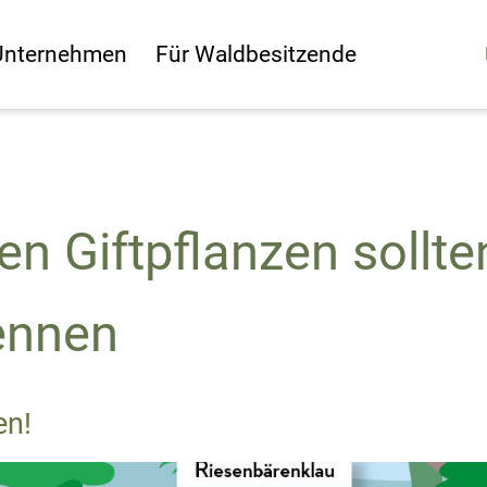
Unternehmen
Für Waldbesitzende
n Giftpflanzen sollte
ennen
en!