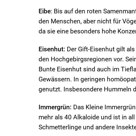
Eibe
: Bis auf den roten Samenmant
den Menschen, aber nicht für Vöge
da sie eine besonders hohe Konzen
Eisenhut:
Der Gift-Eisenhut gilt al
den Hochgebirgsregionen vor. Sein
Bunte Eisenhut sind auch im Tiefl
Gewässern. In geringen homöopath
genutzt. Insbesondere Hummeln di
Immergrün:
Das Kleine Immergrün 
mehr als 40 Alkaloide und ist in al
Schmetterlinge und andere Insekte