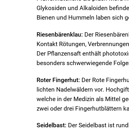
Glykosiden und Alkaloiden befindet
Bienen und Hummeln laben sich g
Riesenbärenklau:
Der Riesenbärenk
Kontakt Rötungen, Verbrennungen 
Der Pflanzensaft enthält phototo
besonders schwerwiegende Folgen
Roter Fingerhut:
Der Rote Fingerhu
lichten Nadelwäldern vor. Hochgifti
welche in der Medizin als Mittel 
zwei oder drei Fingerhutblättern 
Seidelbast:
Der Seidelbast ist rund