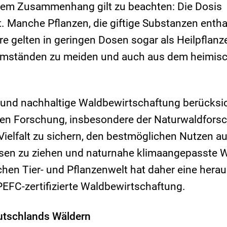
sem Zusammenhang gilt zu beachten: Die Dosis
t. Manche Pflanzen, die giftige Substanzen entha
 gelten in geringen Dosen sogar als Heilpflanz
n Umständen zu meiden und auch aus dem heimis
und nachhaltige Waldbewirtschaftung berücksic
hen Forschung, insbesondere der Naturwaldfors
e Vielfalt zu sichern, den bestmöglichen Nutzen a
ssen zu ziehen und naturnahe klimaangepasste 
chen Tier- und Pflanzenwelt hat daher eine hera
PEFC-zertifizierte Waldbewirtschaftung.
eutschlands Wäldern