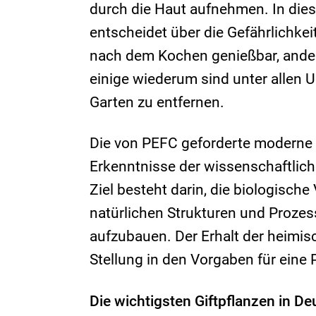
durch die Haut aufnehmen. In die
entscheidet über die Gefährlichkei
nach dem Kochen genießbar, andere
einige wiederum sind unter alle
Garten zu entfernen.
Die von PEFC geforderte moderne 
Erkenntnisse der wissenschaftlic
Ziel besteht darin, die biologisch
natürlichen Strukturen und Proze
aufzubauen. Der Erhalt der heimis
Stellung in den Vorgaben für eine 
Die wichtigsten Giftpflanzen in D