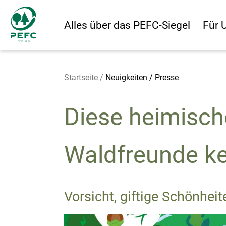
Alles über das PEFC-Siegel
Für 
Startseite
/
Neuigkeiten / Presse
Diese heimische
Waldfreunde k
Vorsicht, giftige Schönheit