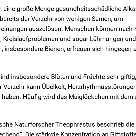
en eine große Menge gesundheitsschädliche Alka
 bereits der Verzehr von wenigen Samen, um
heinungen auszulösen. Menschen können nach 
en, Kreislaufproblemen und sogar Lähmungen und
, insbesondere Bienen, erfreuen sich hingegen 
nd insbesondere Blüten und Früchte sehr giftig,
er Verzehr kann Übelkeit, Herzrhythmusstörungen
ge haben. Häufig wird das Maiglöckchen mit dem
ische Naturforscher Theophrastus beschrieb die
chend“. Die stärkste Konzentration an Giftstoffe