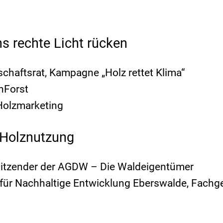
ns rechte Licht rücken
schaftsrat, Kampagne „Holz rettet Klima“
nForst
 Holzmarketing
s Holznutzung
orsitzender der AGDW – Die Waldeigentümer
e für Nachhaltige Entwicklung Eberswalde, Fachg