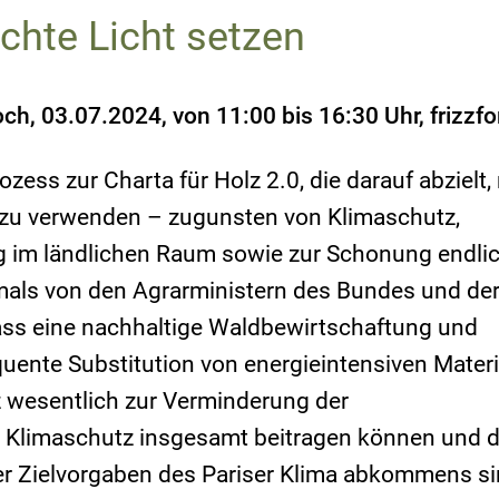
echte Licht setzen
ch, 03.07.2024, von 11:00 bis 16:30 Uhr, frizzfo
zess zur Charta für Holz 2.0, die darauf abzielt
t zu verwenden – zugunsten von Klimaschutz,
 im ländlichen Raum sowie zur Schonung endli
als von den Agrarministern des Bundes und der
ss eine nachhaltige Waldbewirtschaftung und
ente Substitution von energieintensiven Materi
z wesentlich zur Verminderung der
Klimaschutz insgesamt beitragen können und 
der Zielvorgaben des Pariser Klima abkommens si