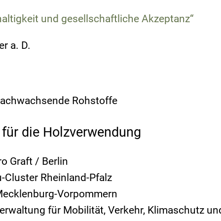
ltigkeit und gesellschaftliche Akzeptanz“
r a. D.
Nachwachsende Rohstoffe
d für die Holzverwendung
o Graft / Berlin
-Cluster Rheinland-Pfalz
z Mecklenburg-Vorpommern
erwaltung für Mobilität, Verkehr, Klimaschutz u