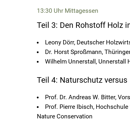
13:30 Uhr Mittagessen
Teil 3: Den Rohstoff Holz i
Leony Dörr, Deutscher Holzwirt
Dr. Horst Sproßmann, Thüringe
Wilhelm Unnerstall, Unnerstall
Teil 4: Naturschutz versu
Prof. Dr. Andreas W. Bitter, V
Prof. Pierre Ibisch, Hochschul
Nature Conservation