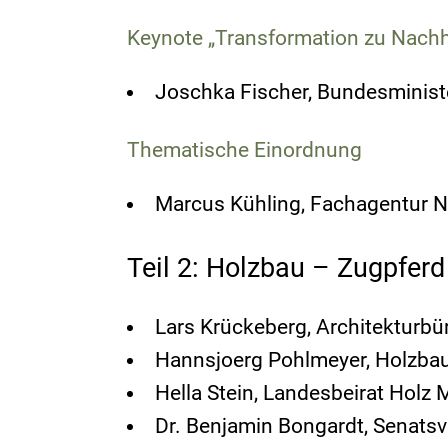
Keynote „Transformation zu Nachha
Joschka Fischer, Bundesministe
Thematische Einordnung
Marcus Kühling, Fachagentur 
Teil 2: Holzbau – Zugpfer
Lars Krückeberg, Architekturbür
Hannsjoerg Pohlmeyer, Holzbau
Hella Stein, Landesbeirat Hol
Dr. Benjamin Bongardt, Senatsv