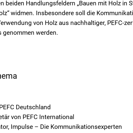
n beiden Handlungsfeldern „Bauen mit Holz in S
lz“ widmen. Insbesondere soll die Kommunikat
Verwendung von Holz aus nachhaltiger, PEFC-zerti
us genommen werden.
Thema
n PEFC Deutschland
etär von PEFC International
ator, Impulse – Die Kommunikationsexperten