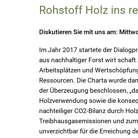
Rohstoff Holz ins r
Diskutieren Sie mit uns am: Mittwo
Im Jahr 2017 startete der Dialogpro
aus nachhaltiger Forst wirt schaf
Arbeitsplätzen und Wertschöpfung
Ressourcen. Die Charta wurde dam
der Überzeugung beschlossen, „da
Holzverwendung sowie die konsequ
nachteiliger CO2-Bilanz durch Hol
Treibhausgasemissionen und zum 
unverzichtbar für die Erreichung 