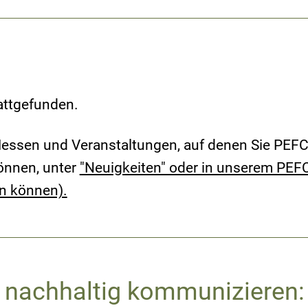
tattgefunden.
essen und Veranstaltungen, auf denen Sie PEFC
können, unter
"Neuigkeiten" oder in unserem PEF
en können).
, nachhaltig kommunizieren: