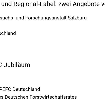
ung und Regional-Label: zwei Angebote
rsuchs- und Forschungsanstalt Salzburg
schland
FC-Jubiläum
n PEFC Deutschland
es Deutschen Forstwirtschaftsrates