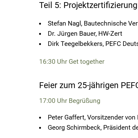
Teil 5: Projektzertifizier
Stefan Nagl, Bautechnische Ve
Dr. Jürgen Bauer, HW-Zert
Dirk Teegelbekkers, PEFC Deut
16:30 Uhr Get together
Feier zum 25-jährigen PE
17:00 Uhr Begrüßung
Peter Gaffert, Vorsitzender vo
Georg Schirmbeck, Präsident d