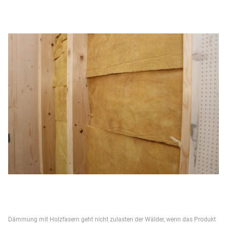
Dämmung mit Holzfasern geht nicht zulasten der Wälder, wenn das Produkt