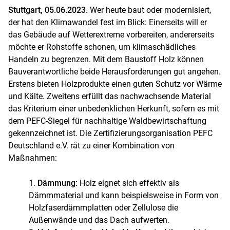
Stuttgart, 05.06.2023.
Wer heute baut oder modernisiert,
der hat den Klimawandel fest im Blick: Einerseits will er
das Gebäude auf Wetterextreme vorbereiten, andererseits
möchte er Rohstoffe schonen, um klimaschädliches
Handeln zu begrenzen. Mit dem Baustoff Holz können
Bauverantwortliche beide Herausforderungen gut angehen.
Erstens bieten Holzprodukte einen guten Schutz vor Wärme
und Kälte. Zweitens erfüllt das nachwachsende Material
das Kriterium einer unbedenklichen Herkunft, sofern es mit
dem PEFC-Siegel für nachhaltige Waldbewirtschaftung
gekennzeichnet ist. Die Zertifizierungsorganisation PEFC
Deutschland e.V. rät zu einer Kombination von
Maßnahmen:
Dämmung:
Holz eignet sich effektiv als
Dämmmaterial und kann beispielsweise in Form von
Holzfaserdämmplatten oder Zellulose die
Außenwände und das Dach aufwerten.