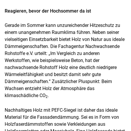
Reagieren, bevor der Hochsommer da ist
Gerade im Sommer kann unzureichender Hitzeschutz zu
einem unangenehmen Raumklima führen. Neben seiner
vielseitigen Einsetzbarkeit bietet Holz von Natur aus ideale
Dämmeigenschaften. Die Fachagentur Nachwachsende
Rohstoffe e.V. urteilt: „Im Vergleich zu anderen
Werkstoffen, wie beispielsweise Beton, hat der
nachwachsende Rohstoff Holz eine deutlich niedrigere
Wärmeleitfähigkeit und besitzt damit sehr gute
Dämmeigenschaften.“ Zusätzlicher Pluspunkt: Beim
Wachsen entzieht Holz der Atmosphäre das
klimaschädliche CO
.
2
Nachhaltiges Holz mit PEFC-Siegel ist daher das ideale
Material für die Fassadendämmung. Sei es in Form von
Holzfaserdämmstoffen sowie Verkleidungen aus