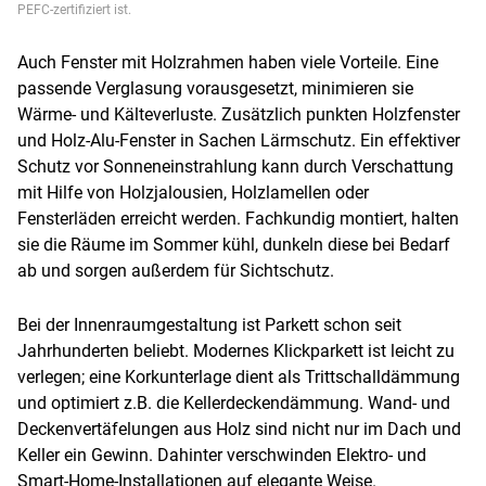
PEFC-zertifiziert ist.
Auch Fenster mit Holzrahmen haben viele Vorteile. Eine
passende Verglasung vorausgesetzt, minimieren sie
Wärme- und Kälteverluste. Zusätzlich punkten Holzfenster
und Holz-Alu-Fenster in Sachen Lärmschutz. Ein effektiver
Schutz vor Sonneneinstrahlung kann durch Verschattung
mit Hilfe von Holzjalousien, Holzlamellen oder
Fensterläden erreicht werden. Fachkundig montiert, halten
sie die Räume im Sommer kühl, dunkeln diese bei Bedarf
ab und sorgen außerdem für Sichtschutz.
Bei der Innenraumgestaltung ist Parkett schon seit
Jahrhunderten beliebt. Modernes Klickparkett ist leicht zu
verlegen; eine Korkunterlage dient als Trittschalldämmung
und optimiert z.B. die Kellerdeckendämmung. Wand- und
Deckenvertäfelungen aus Holz sind nicht nur im Dach und
Keller ein Gewinn. Dahinter verschwinden Elektro- und
Smart-Home-Installationen auf elegante Weise.