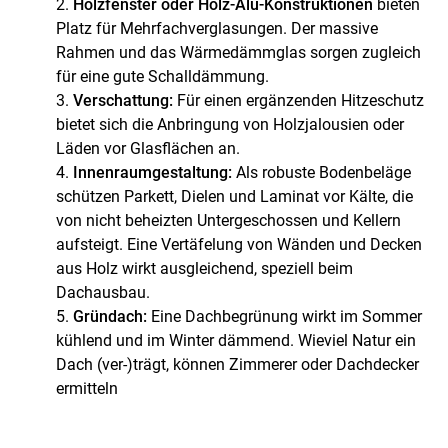
Holzfenster oder Holz-Alu-Konstruktionen
bieten
Platz für Mehrfachverglasungen. Der massive
Rahmen und das Wärmedämmglas sorgen zugleich
für eine gute Schalldämmung.
Verschattung:
Für einen ergänzenden Hitzeschutz
bietet sich die Anbringung von Holzjalousien oder
Läden vor Glasflächen an.
Innenraumgestaltung:
Als robuste Bodenbeläge
schützen Parkett, Dielen und Laminat vor Kälte, die
von nicht beheizten Untergeschossen und Kellern
aufsteigt. Eine Vertäfelung von Wänden und Decken
aus Holz wirkt ausgleichend, speziell beim
Dachausbau.
Gründach:
Eine Dachbegrünung wirkt im Sommer
kühlend und im Winter dämmend. Wieviel Natur ein
Dach (ver-)trägt, können Zimmerer oder Dachdecker
ermitteln