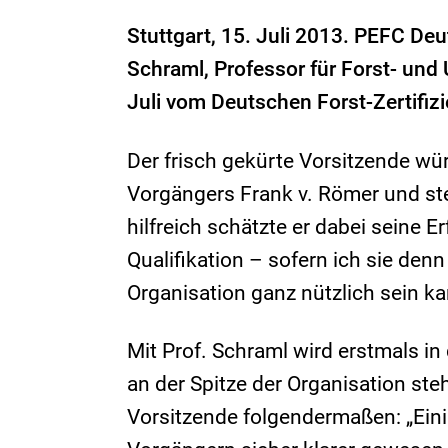
Stuttgart, 15. Juli 2013.
PEFC Deut
Schraml, Professor für Forst- und 
Juli vom Deutschen Forst-Zertifiz
Der frisch gekürte Vorsitzende wür
Vorgängers Frank v. Römer und ste
hilfreich schätzte er dabei seine E
Qualifikation – sofern ich sie denn 
Organisation ganz nützlich sein ka
Mit Prof. Schraml wird erstmals i
an der Spitze der Organisation ste
Vorsitzende folgendermaßen: „Ein