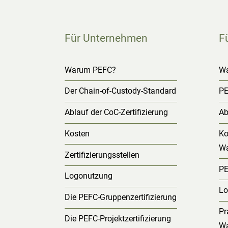
Für Unternehmen
F
Warum PEFC?
W
Der Chain-of-Custody-Standard
PE
Ablauf der CoC-Zertifizierung
Ab
Kosten
Ko
Wa
Zertifizierungsstellen
PE
Logonutzung
Lo
Die PEFC-Gruppenzertifizierung
Pr
Die PEFC-Projektzertifizierung
Wa