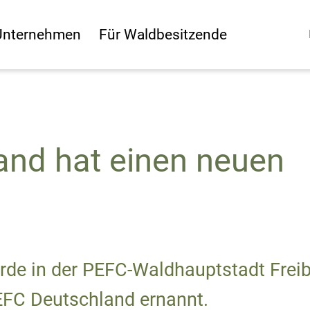
Unternehmen
Für Waldbesitzende
nd hat einen neuen
wurde in der PEFC-Waldhauptstadt Frei
EFC Deutschland ernannt.