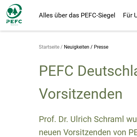
Alles über das PEFC-Siegel
Für 
Startseite
/
Neuigkeiten / Presse
PEFC Deutschla
Vorsitzenden
Prof. Dr. Ulrich Schraml 
neuen Vorsitzenden von P