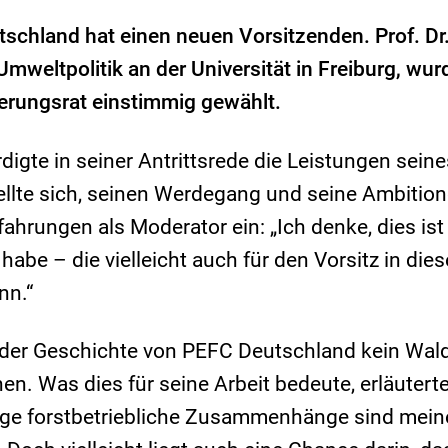
schland hat einen neuen Vorsitzenden. Prof. Dr.
Umweltpolitik an der Universität in Freiburg, wur
ierungsrat einstimmig gewählt.
digte in seiner Antrittsrede die Leistungen seine
llte sich, seinen Werdegang und seine Ambition
rfahrungen als Moderator ein: „Ich denke, dies ist
habe – die vielleicht auch für den Vorsitz in dies
nn.“
n der Geschichte von PEFC Deutschland kein Wal
hen. Was dies für seine Arbeit bedeute, erläutert
ige forstbetriebliche Zusammenhänge sind mein