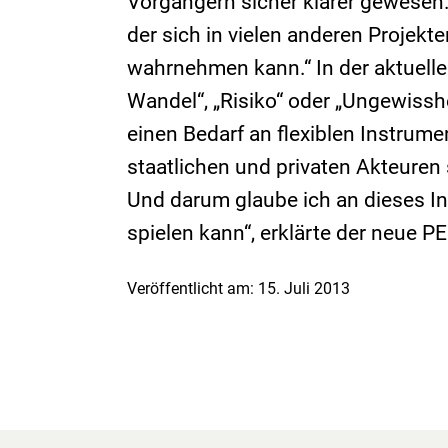
Vorgängern sicher klarer gewesen. 
der sich in vielen anderen Projekt
wahrnehmen kann.“ In der aktuellen
Wandel“, „Risiko“ oder „Ungewiss
einen Bedarf an flexiblen Instrume
staatlichen und privaten Akteuren se
Und darum glaube ich an dieses In
spielen kann“, erklärte der neue P
Veröffentlicht am: 15. Juli 2013