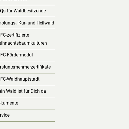
Qs für Waldbesitzende
holungs-, Kur- und Heilwald
FC-zertifizierte
ihnachtsbaumkulturen
FC-Fördermodul
rstunternehmerzertifikate
FC-Waldhauptstadt
in Wald ist für Dich da
okumente
rvice