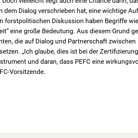
Doch vielleicht liegt auch eine Chance darin, d
en dem Dialog verschrieben hat, eine wichtige Au
 forstpolitischen Diskussion haben Begriffe wie
heit“ eine große Bedeutung. Aus diesem Grund g
nten, die auf Dialog und Partnerschaft zwischen
tzen. „Ich glaube, dies ist bei der Zertifizierung
strument und daran, dass PEFC eine wirkungsvol
EFC-Vorsitzende.