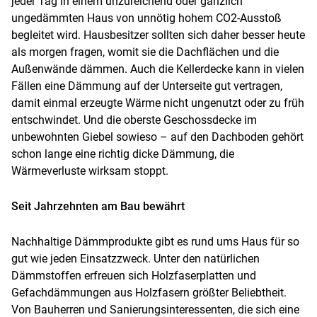
jeder Tag in einem unzureichend oder gänzlich
ungedämmten Haus von unnötig hohem CO2-Ausstoß
begleitet wird. Hausbesitzer sollten sich daher besser heute
als morgen fragen, womit sie die Dachflächen und die
Außenwände dämmen. Auch die Kellerdecke kann in vielen
Fällen eine Dämmung auf der Unterseite gut vertragen,
damit einmal erzeugte Wärme nicht ungenutzt oder zu früh
entschwindet. Und die oberste Geschossdecke im
unbewohnten Giebel sowieso – auf den Dachboden gehört
schon lange eine richtig dicke Dämmung, die
Wärmeverluste wirksam stoppt.
Seit Jahrzehnten am Bau bewährt
Nachhaltige Dämmprodukte gibt es rund ums Haus für so
gut wie jeden Einsatzzweck. Unter den natürlichen
Dämmstoffen erfreuen sich Holzfaserplatten und
Gefachdämmungen aus Holzfasern größter Beliebtheit.
Von Bauherren und Sanierungsinteressenten, die sich eine