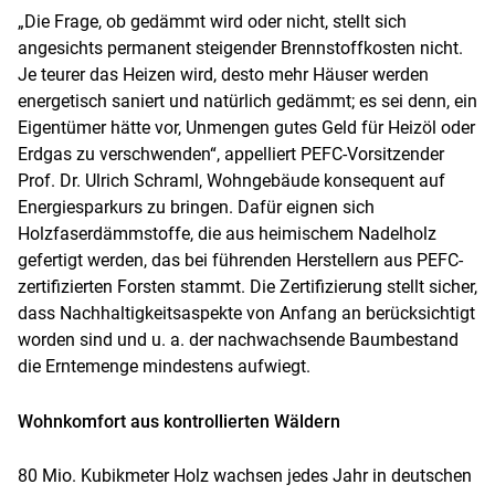
„Die Frage, ob gedämmt wird oder nicht, stellt sich
angesichts permanent steigender Brennstoffkosten nicht.
Je teurer das Heizen wird, desto mehr Häuser werden
energetisch saniert und natürlich gedämmt; es sei denn, ein
Eigentümer hätte vor, Unmengen gutes Geld für Heizöl oder
Erdgas zu verschwenden“, appelliert PEFC-Vorsitzender
Prof. Dr. Ulrich Schraml, Wohngebäude konsequent auf
Energiesparkurs zu bringen. Dafür eignen sich
Holzfaserdämmstoffe, die aus heimischem Nadelholz
gefertigt werden, das bei führenden Herstellern aus PEFC-
zertifizierten Forsten stammt. Die Zertifizierung stellt sicher,
dass Nachhaltigkeitsaspekte von Anfang an berücksichtigt
worden sind und u. a. der nachwachsende Baumbestand
die Erntemenge mindestens aufwiegt.
Wohnkomfort aus kontrollierten Wäldern
80 Mio. Kubikmeter Holz wachsen jedes Jahr in deutschen