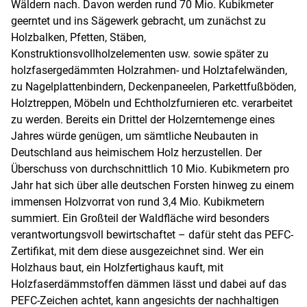
Wäldern nach. Davon werden rund 70 Mio. Kubikmeter
geerntet und ins Sägewerk gebracht, um zunächst zu
Holzbalken, Pfetten, Stäben,
Konstruktionsvollholzelementen usw. sowie später zu
holzfasergedämmten Holzrahmen- und Holztafelwänden,
zu Nagelplattenbindern, Deckenpaneelen, Parkettfußböden,
Holztreppen, Möbeln und Echtholzfurnieren etc. verarbeitet
zu werden. Bereits ein Drittel der Holzerntemenge eines
Jahres würde genügen, um sämtliche Neubauten in
Deutschland aus heimischem Holz herzustellen. Der
Überschuss von durchschnittlich 10 Mio. Kubikmetern pro
Jahr hat sich über alle deutschen Forsten hinweg zu einem
immensen Holzvorrat von rund 3,4 Mio. Kubikmetern
summiert. Ein Großteil der Waldfläche wird besonders
verantwortungsvoll bewirtschaftet – dafür steht das PEFC-
Zertifikat, mit dem diese ausgezeichnet sind. Wer ein
Holzhaus baut, ein Holzfertighaus kauft, mit
Holzfaserdämmstoffen dämmen lässt und dabei auf das
PEFC-Zeichen achtet, kann angesichts der nachhaltigen