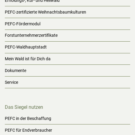
Erholungs-, Kur- und Heilwald
PEFC-zertifizierte Weihnachtsbaumkulturen
PEFC-Fördermodul
Forstunternehmerzertifikate
PEFC-Waldhauptstadt
Mein Wald ist für Dich da
Dokumente
Service
Das Siegel nutzen
PEFC in der Beschaffung
PEFC für Endverbraucher