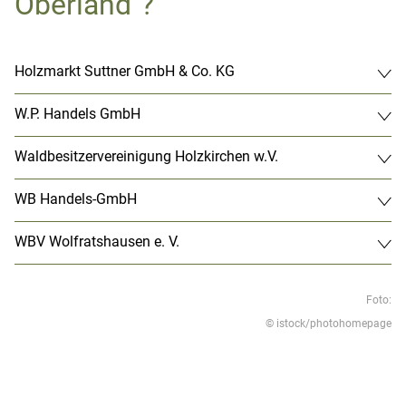
Oberland"?
Holzmarkt Suttner GmbH & Co. KG
W.P. Handels GmbH
Waldbesitzervereinigung Holzkirchen w.V.
WB Handels-GmbH
WBV Wolfratshausen e. V.
Foto:
© istock/photohomepage