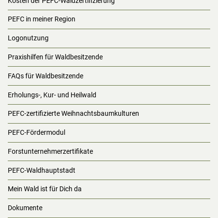
Kosten der PEFC-Waldzertifizierung
PEFC in meiner Region
Logonutzung
Praxishilfen für Waldbesitzende
FAQs für Waldbesitzende
Erholungs-, Kur- und Heilwald
PEFC-zertifizierte Weihnachtsbaumkulturen
PEFC-Fördermodul
Forstunternehmerzertifikate
PEFC-Waldhauptstadt
Mein Wald ist für Dich da
Dokumente