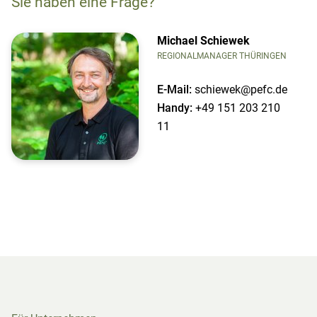
Sie haben eine Frage?
Michael Schiewek
REGIONALMANAGER THÜRINGEN
E-Mail:
schiewek@pefc.de
Handy:
+49 151 203 210
11