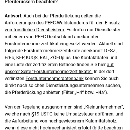
Pferderückern beachten?
Antwort:
Auch bei der Pferderückung gelten die
Anforderungen des PEFC-Waldstandards
für den Einsatz
von forstlichen Dienstleistern:
Es dürfen nur Dienstleister
mit einem von PEFC Deutschland anerkannten
Forstunternehmerzertifikat eingesetzt werden. Aktuell sind
folgende Forstunternehmerzertifikate anerkannt: DFSZ,
ErBo, KFP, KUQS, RAL, ZÖFUplus. Die Kontaktdaten und
eine Liste der zertifizierten Betriebe finden Sie hier
auf
unserer Seite "Forstunternehmerzertifikate".
In der dort
verlinkten
Forstunternehmerdatenbank
können Sie auch
direkt nach solchen Dienstleistungsunternehmen suchen,
die Pferderückung anbieten (Filter „H4“ bzw. H4a“).
Von der Regelung ausgenommen sind „Kleinunternehmer“,
welche nach §19 USTG keine Umsatzsteuer abführen, und
die Aufarbeitung von nachgewiesenem Kalamitätsholz,
wenn diese nicht hochmechanisiert erfolgt (bitte beachten