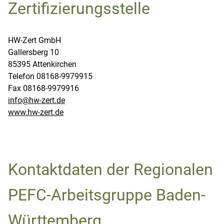
Zertifizierungsstelle
HW-Zert GmbH
Gallersberg 10
85395 Attenkirchen
Telefon 08168-9979915
Fax 08168-9979916
info@hw-zert.de
www.hw-zert.de
Kontaktdaten der Regionalen
PEFC-Arbeitsgruppe Baden-
Württemberg