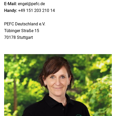
E-Mail:
engel@pefc.de
Handy:
+49 151 203 210 14
PEFC Deutschland e.V.
Tübinger Straße 15
70178 Stuttgart