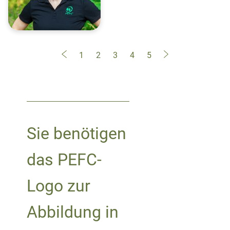
1
2
3
4
5
Sie benötigen
das PEFC-
Logo zur
Abbildung in